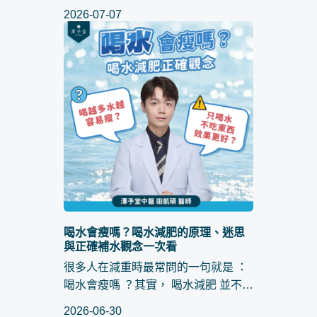
是維持著良好的飲食控制與運動頻
2026-07-07
率，體重計數字卻不再減少。面對 減
肥停滯期 ，大家往往好奇 ： 減肥停滯
期會多久 ？這篇文章不只為...
喝水會瘦嗎？喝水減肥的原理、迷思
與正確補水觀念一次看
很多人在減重時最常問的一句就是 ：
喝水會瘦嗎 ？其實， 喝水減肥 並不會
直接燃燒脂肪，但水分是讓代謝順暢
2026-06-30