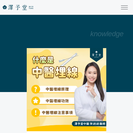
knowledge