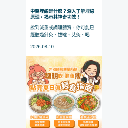
中醫埋線是什麼？深入了解埋線
原理，揭示其神奇功效！
說到減重或調理體質，你可能已
經聽過針灸、拔罐、艾灸、喝中
藥……但最近突然夯起來的「 中
2026-08-10
醫埋線 」，你真的搞懂它是什麼
嗎？有些人形容它是「針灸的升
級版」，也有人說它是「讓你躺
著就能...