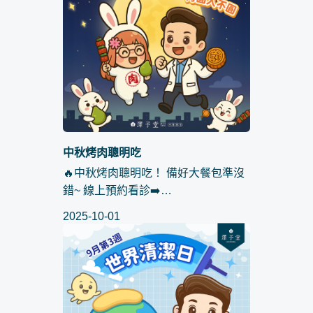
中秋烤肉聰明吃
🔥中秋烤肉聰明吃！ 備好大餐包準沒
錯~ 線上預約看診➡️
https://lin.ee/eJxGY0W ​ 聰明烤肉不怕
2025-10-01
胖‼️小編在這裡傳授5招 讓你安心享用
美食，不怕人變圓👆🤓 1️⃣用一般調味
料(鹽巴、胡椒...等)取...