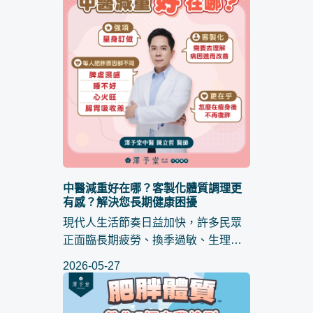
為什麼變胖之後會開始打呼？...
中醫減重好在哪？客製化體質調理更
有感？解決您長期健康困擾
現代人生活節奏日益加快，許多民眾
正面臨長期疲勞、換季過敏、生理週
期不適等問題，往往是體內代謝逐漸
2026-05-27
失衡的警訊，當民眾搜尋 中醫減重
時，其實是在尋求一種根本性的體質
修復，而不僅僅是數字的下降。...