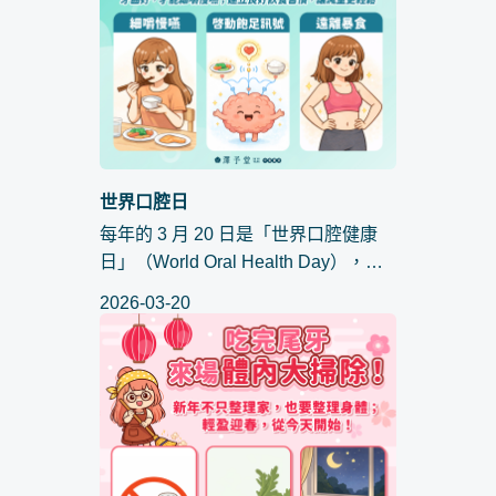
世界口腔日
每年的 3 月 20 日是「世界口腔健康
日」（World Oral Health Day），大
多數人想到口腔健康，首先聯想到的
2026-03-20
是牙齒美白、防蛀牙或是牙周病預
防。但你知道嗎？口腔健康與你的
「體態管理」息息相關。在減重的...