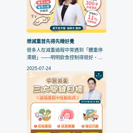
想減重首先得先睡好覺
很多人在減重過程中常遇到「體重停
滯期」——明明飲食控制得很好、運
動也有規律，但體重就是降不下來。
2025-07-24
如果你也是這樣，也許問題不在食
物、不在運動，而是在「睡眠」。 現
代人生活忙...