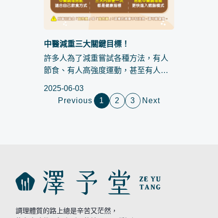
中醫減重三大關鍵目標！
許多人為了減重嘗試各種方法，有人
節食、有人高強度運動，甚至有人誤
以為「吃越少、瘦越快」就是成功。
2025-06-03
但在中醫的觀點裡，減重並不只是控
Previous
1
2
3
Next
制熱量的遊戲，而是一個讓身體恢復
平衡、提升代謝的過程。 ...
調理體質的路上總是辛苦又茫然，