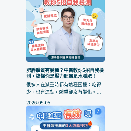
肥胖體質有幾種？中醫教你5招自我檢
測，搞懂你是壓力肥還是水腫肥！
很多人在減重時都有這種困擾：吃得
少、也有運動，體重卻沒有變化。其
實，這可能和不同的 肥胖體質 有關。
2026-05-05
現在的肥胖原因，不只是吃太多。 壓
力肥特徵 會出現像是長期壓力、作息
不正常、久坐少動等問...