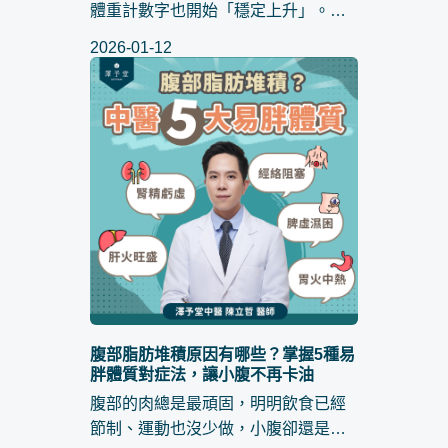
體重計數字也開始「穩定上升」。在
門診與日常諮詢中，最常聽到的心聲
2026-01-12
就是：「冬天這麼冷，基礎代謝是不
是變慢了？」、「冬天就是想吃熱騰
騰的火鍋，怎麼可能瘦得下來？」 ...
腹部脂肪堆積原因有哪些？掌握5種易
胖體質對症法，讓小腹不再卡油
腹部的肉總是最頑固，明明飲食已經
節制、運動也沒少做，小腹卻還是像