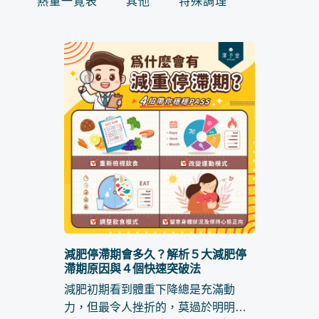
熱量一覽表
其他
特殊調理
減肥停滯期會多久？解析５大減肥停
滯期原因與４個快速突破法
減肥初期看到體重下降總是充滿動
力，但最令人挫折的，莫過於明明還