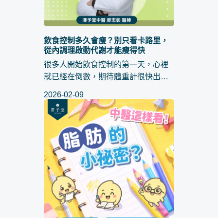
飲食控制多久會瘦？別只看卡路里，
從內調理啟動代謝才能瘦得快
很多人開始飲食控制的第一天，心裡
就已經在倒數，期待體重計很快出現
明顯變化，所以「 飲食控制多久會瘦
2026-02-09
」才會成為這麼常被搜尋的問題。實
際上瘦下來這件事常常不是單靠少吃
就能加速，而是身體的運作狀態...