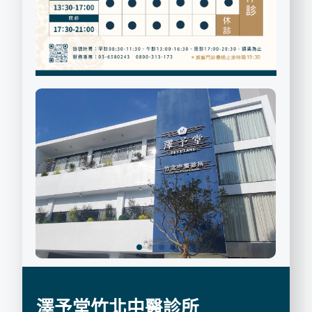
澤予堂竹北中醫診所