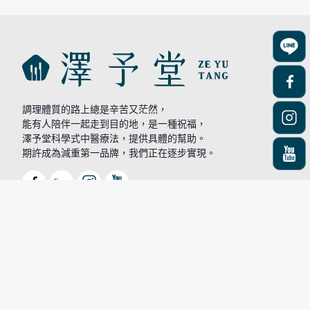
調理體質的路上總是辛苦又茫然，
能有人陪伴一起走到目的地，是一種祝福，
澤予堂科學式中醫療法，提供具體的幫助。
期許成為減重第一品牌，我們正在逐步實現。
line
©2025 澤予堂. All rights reserved