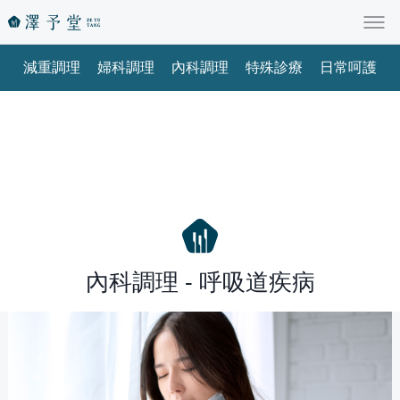
減重調理
婦科調理
內科調理
特殊診療
日常呵護
內科調理 - 呼吸道疾病