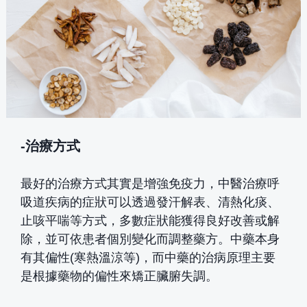
-治療方式
最好的治療方式其實是增強免疫力，中醫治療呼
吸道疾病的症狀可以透過發汗解表、清熱化痰、
止咳平喘等方式，多數症狀能獲得良好改善或解
除，並可依患者個別變化而調整藥方。中藥本身
有其偏性(寒熱溫涼等)，而中藥的治病原理主要
是根據藥物的偏性來矯正臟腑失調。