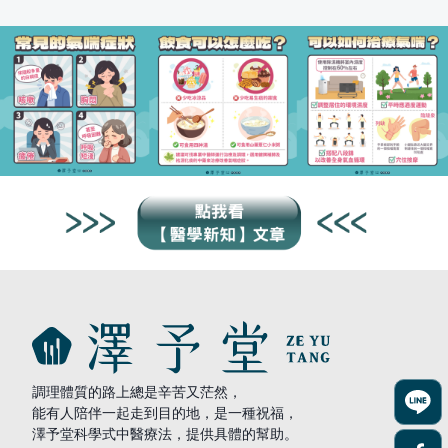
調理體質的路上總是辛苦又茫然，
能有人陪伴一起走到目的地，是一種祝福，
澤予堂科學式中醫療法，提供具體的幫助。