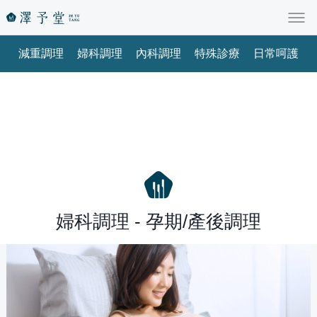
減重調理
婦科調理
內科調理
特殊診療
日常呵護
婦科調理 - 孕期/產後調理