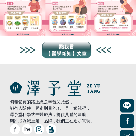
調理體質的路上總是辛苦又茫然，
能有人陪伴一起走到目的地，是一種祝福，
澤予堂科學式中醫療法，提供具體的幫助。
期許成為減重第一品牌，我們正在逐步實現。
line