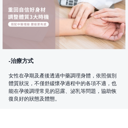
-治療方式
女性在孕期及產後透過中藥調理身體，依照個別
體質狀況，不僅舒緩懷孕過程中的各項不適，也
能在孕後調理常見的惡露、泌乳等問題，協助恢
復良好的狀態及體態。