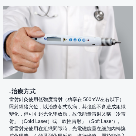
-治療方式
雷射針灸使用低強度雷射（功率在 500mW左右以下）
照射經絡穴位，以治療各式疾病，其強度不會造成組織
變化，但可引起光化學效應，故低能量雷射又稱「冷雷
射」（Cold Laser）或「軟性雷射」（Soft Laser）。
當雷射光使用在組織間隙時，光電磁能量在細胞內轉換
成化學能，引發系列化學反應，進行光療，屬於非侵入