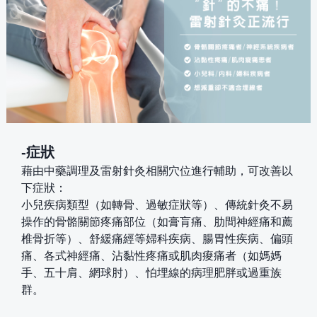
-症狀
藉由中藥調理及雷射針灸相關穴位進行輔助，可改善以
下症狀：
小兒疾病類型（如轉骨、過敏症狀等）、傳統針灸不易
操作的骨骼關節疼痛部位（如膏肓痛、肋間神經痛和薦
椎骨折等）、舒緩痛經等婦科疾病、腸胃性疾病、偏頭
痛、各式神經痛、沾黏性疼痛或肌肉痠痛者（如媽媽
手、五十肩、網球肘）、怕埋線的病理肥胖或過重族
群。