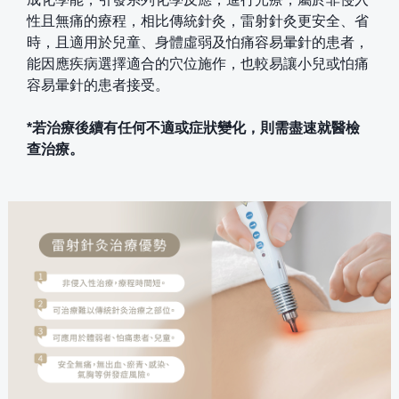
性且無痛的療程，相比傳統針灸，雷射針灸更安全、省
時，且適用於兒童、身體虛弱及怕痛容易暈針的患者，
能因應疾病選擇適合的穴位施作，也較易讓小兒或怕痛
容易暈針的患者接受。
*若治療後續有任何不適或症狀變化，則需盡速就醫檢
查治療。