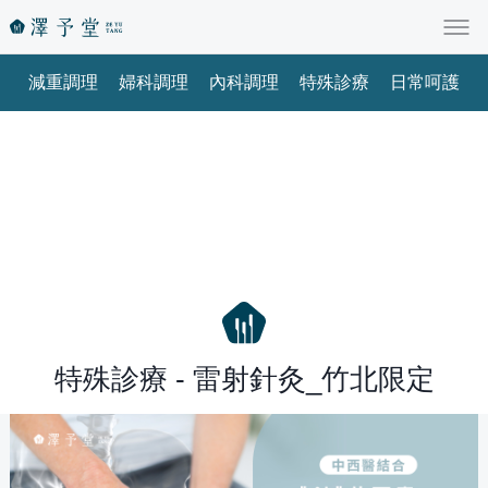
減重調理
婦科調理
內科調理
特殊診療
日常呵護
特殊診療 - 雷射針灸_竹北限定