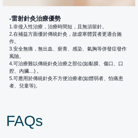
-雷射針灸治療優勢
1.非侵入性治療，治療時間短，且無須留針。
2.在補益方面優於傳統針灸，故虛寒體質者更適合施
作。
3.安全無痛，無出血、瘀青、感染、氣胸等併發症發作
風險。
4.可治療難以傳統針灸治療之部位(如黏膜、傷口、口
腔、內臟…) 。
5.可應用於傳統針灸不方便治療者(如體弱者、怕痛患
者、兒童等)。
FAQs