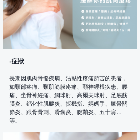
-症狀
長期因肌肉骨骼疾病、沾黏性疼痛所苦的患者，
如頸部疼痛、頸肌筋膜疼痛、頸神經根疾患、腰
痛、坐骨神經痛、網球肘、高爾夫球肘、足底筋
膜炎、鈣化性肌腱炎、扳機指、媽媽手、膝骨關
節炎、跟骨骨刺、滑囊炎、腱鞘炎、五十肩…
等。