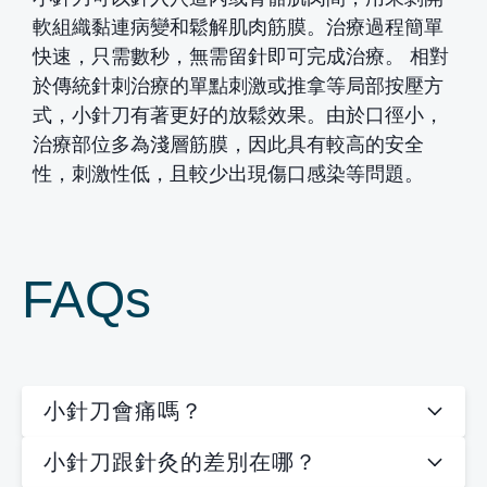
軟組織黏連病變和鬆解肌肉筋膜。治療過程簡單
快速，只需數秒，無需留針即可完成治療。 相對
於傳統針刺治療的單點刺激或推拿等局部按壓方
式，小針刀有著更好的放鬆效果。由於口徑小，
治療部位多為淺層筋膜，因此具有較高的安全
性，刺激性低，且較少出現傷口感染等問題。
FAQs
小針刀會痛嗎？
小針刀跟針灸的差別在哪？