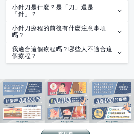
小針刀是什麼？是「刀」還是
「針」？
小針刀療程的前後有什麼注意事項
嗎？
我適合這個療程嗎？哪些人不適合這
個療程？