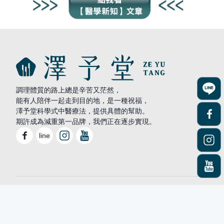
調理體質的路上總是辛苦又茫然，
能有人陪伴一起走到目的地，是一種祝福，
澤予堂科學式中醫療法，提供具體的幫助。
期許成為減重第一品牌，我們正在逐步實現。
line
©2025 澤予堂. All rights reserved