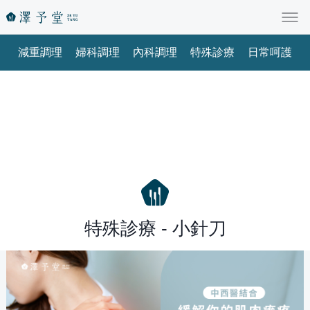
減重調理
婦科調理
內科調理
特殊診療
日常呵護
特殊診療 - 小針刀