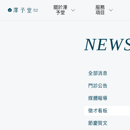
關於澤
服務
予堂
項目
NEW
全部消息
門診公告
媒體報導
徵才看板
節慶賀文