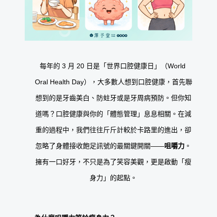
每年的 3 月 20 日是「世界口腔健康日」（World 
Oral Health Day），大多數人想到口腔健康，首先聯
想到的是牙齒美白、防蛀牙或是牙周病預防。但你知
道嗎？口腔健康與你的「體態管理」息息相關。在減
重的過程中，我們往往斤斤計較於卡路里的進出，卻
忽略了身體接收飽足訊號的最關鍵開關——
咀嚼力
。
擁有一口好牙，不只是為了笑容美觀，更是啟動「瘦
身力」的起點。