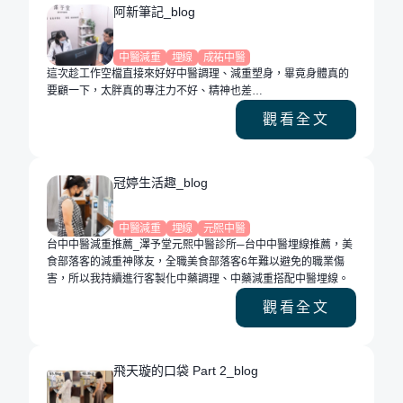
阿新筆記_blog
中醫減重
埋線
成祐中醫
這次趁工作空檔直接來好好中醫調理、減重塑身，畢竟身體真的
要顧一下，太胖真的專注力不好、精神也差…
觀看全文
冠婷生活趣_blog
中醫減重
埋線
元熙中醫
台中中醫減重推薦_澤予堂元熙中醫診所─台中中醫埋線推薦，美
食部落客的減重神隊友，全職美食部落客6年難以避免的職業傷
害，所以我持續進行客製化中藥調理、中藥減重搭配中醫埋線。
觀看全文
飛天璇的口袋 Part 2_blog