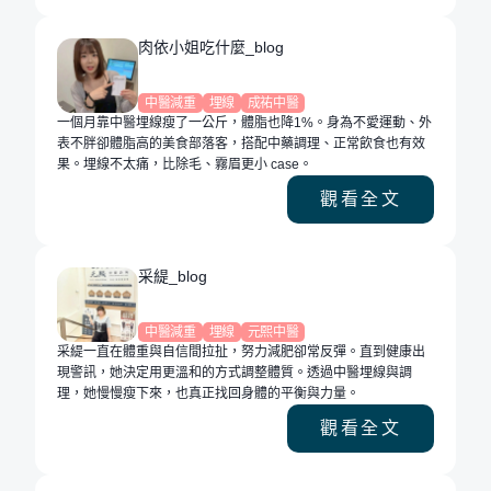
肉依小姐吃什麼_blog
中醫減重
埋線
成祐中醫
一個月靠中醫埋線瘦了一公斤，體脂也降1%。身為不愛運動、外
表不胖卻體脂高的美食部落客，搭配中藥調理、正常飲食也有效
果。埋線不太痛，比除毛、霧眉更小 case。
觀看全文
采緹_blog
中醫減重
埋線
元熙中醫
采緹一直在體重與自信間拉扯，努力減肥卻常反彈。直到健康出
現警訊，她決定用更溫和的方式調整體質。透過中醫埋線與調
理，她慢慢瘦下來，也真正找回身體的平衡與力量。
觀看全文