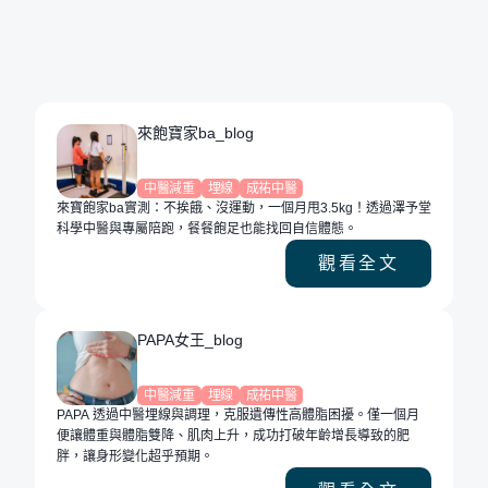
來飽寶家ba_blog
中醫減重
埋線
成祐中醫
來寶飽家ba實測：不挨餓、沒運動，一個月甩3.5kg！透過澤予堂
科學中醫與專屬陪跑，餐餐飽足也能找回自信體態。
觀看全文
PAPA女王_blog
中醫減重
埋線
成祐中醫
PAPA 透過中醫埋線與調理，克服遺傳性高體脂困擾。僅一個月
便讓體重與體脂雙降、肌肉上升，成功打破年齡增長導致的肥
胖，讓身形變化超乎預期。