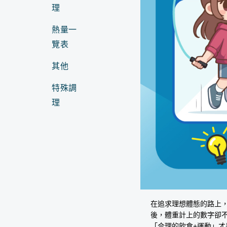
理
熱量一
覽表
其他
特殊調
理
在追求理想體態的路上
後，體重計上的數字卻
「合理的飲食+運動」