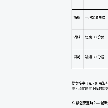
攝取
一塊奶油蛋糕
消耗
慢跑 30 分鐘
消耗
跳繩 30 分鐘
從表格中可見，如果沒
重、穩定體重下降的關
💪 該怎麼運動？— 減