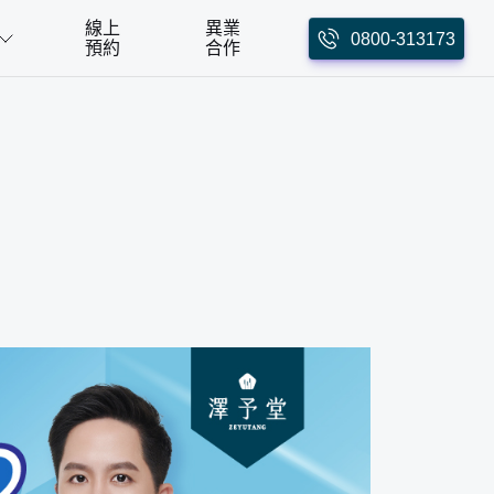
線上
異業
0800-313173
預約
合作