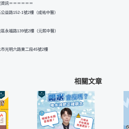
院資訊＝＝＝＝＝＝
公益路152-1號2樓（成祐中醫）
屯區永福路139號2樓（元熙中醫）
北市光明六路東二段45號2樓
相關文章