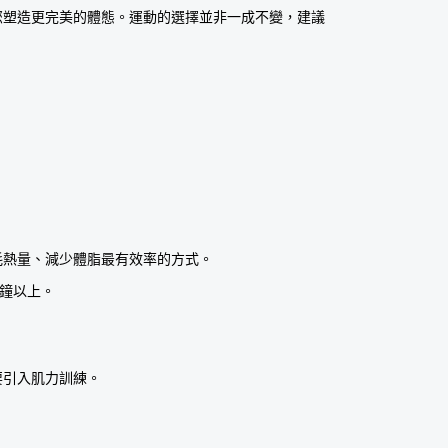
您塑造更完美的體態。運動的選擇並非一成不變，建議
耗熱量、減少體脂最有效率的方式。
分鐘以上。
要引入肌力訓練。