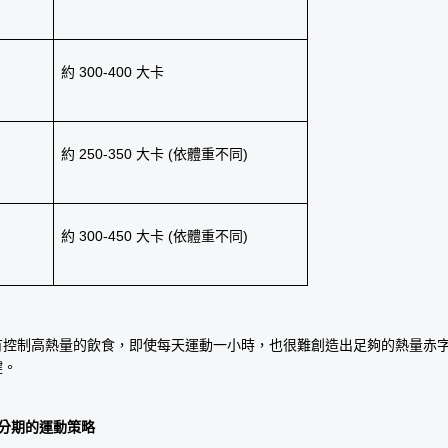
約 300-400 大卡
約 250-350 大卡 (依體重不同)
約 300-450 大卡 (依體重不同)
有控制高熱量的飲食，即使每天運動一小時，也很難創造出足夠的熱量赤
鍵。
重分期的運動策略