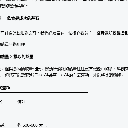
劃您的運動菜單。
？— 飲食是成功的基石 
在討論運動細節之前，我們必須強調一個核心觀念：
「沒有做好飲食控
的熱量平衡原理：
的熱量 > 攝取的熱量
耗，但與食物攝取量相比，運動所消耗的熱量往往沒有想像中的多。舉例
量，但您可能需要進行半小時甚至一小時的有氧運動，才能將其消耗掉。
實差距
卡）
備註
奶茶
約 500-600 大卡