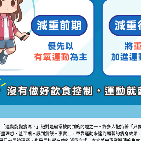
，「運動能變瘦嗎？」絕對是最常被問到的問題之一。許多人抱持著「只
不盡理想，甚至讓人感到氣餒。事實上，單靠運動來達到顯著的瘦身效果
才是目前最被建議、也是最科學有效的減重方式。本文將由專業醫師的角度