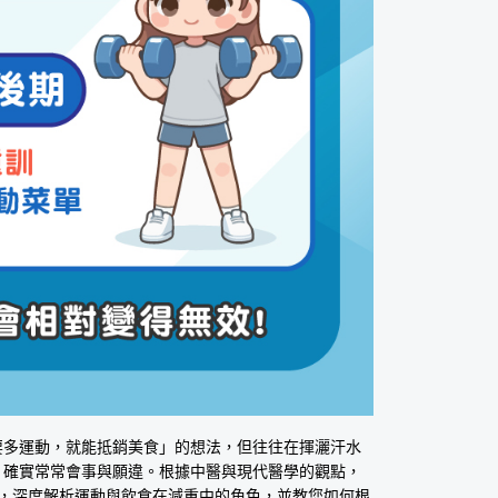
要多運動，就能抵銷美食」的想法，但往往在揮灑汗水
，確實常常會事與願違。根據中醫與現代醫學的觀點，
，深度解析運動與飲食在減重中的角色，並教您如何根