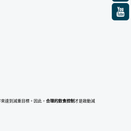
字來達到減重目標。因此，
合理的飲食控制
才是啟動減