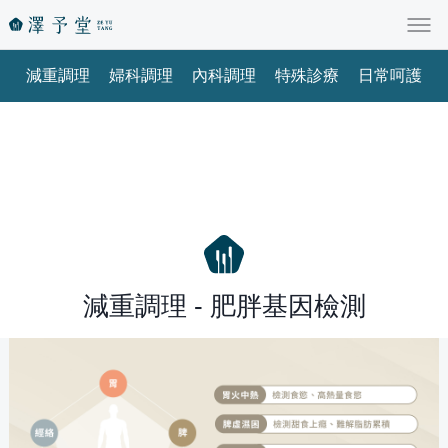
減重調理
婦科調理
內科調理
特殊診療
日常呵護
減重調理 - 肥胖基因檢測