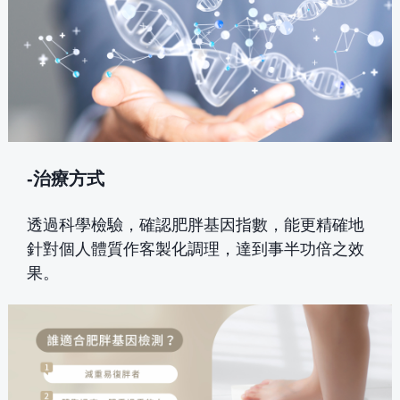
-治療方式
透過科學檢驗，確認肥胖基因指數，能更精確地
針對個人體質作客製化調理，達到事半功倍之效
果。