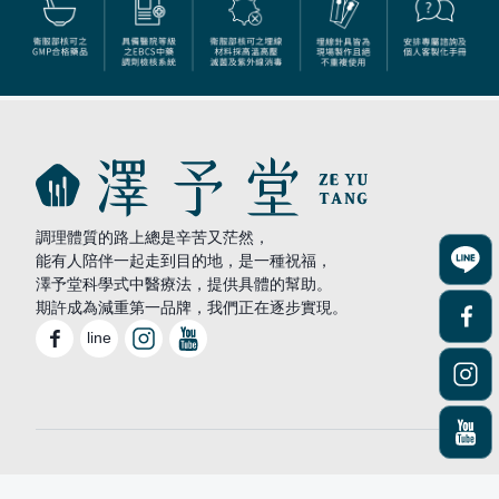
調理體質的路上總是辛苦又茫然，
能有人陪伴一起走到目的地，是一種祝福，
澤予堂科學式中醫療法，提供具體的幫助。
期許成為減重第一品牌，我們正在逐步實現。
line
©2025 澤予堂. All rights reserved