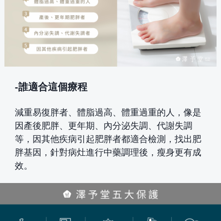
-誰適合這個療程
減重易復胖者、體脂過高、體重過重的人，像是
因產後肥胖、更年期、內分泌失調、代謝失調
等，因其他疾病引起肥胖者都適合檢測，找出肥
胖基因，針對病灶進行中藥調理後，瘦身更有成
效。