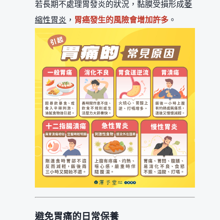
若長期不處理胃發炎的狀況，黏膜受損形成
萎
縮性胃炎
，
胃癌發生的風險會增加許多
。
避免胃痛的日常保養