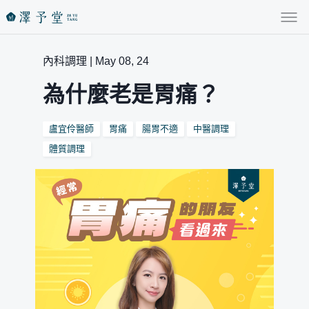
內科調理 | May 08, 24
為什麼老是胃痛？
盧宜伶醫師
胃痛
腸胃不適
中醫調理
體質調理