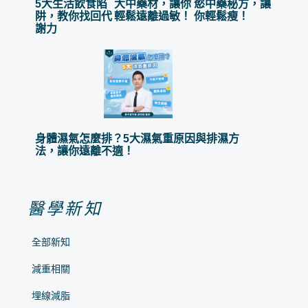
5大生活飲食陷
大中藥材，讓你
慾中藥秘方，讓
阱，教你找回代
輕鬆遠離過敏！
你輕鬆瘦！
謝力
身體濕氣怎麼排？5大濕氣重原因與排濕方
法，讓你遠離不適！
醫學新知
全部新知
減重相關
埋線減脂