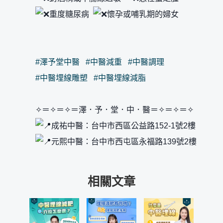
重度糖尿病
懷孕或哺乳期的婦女
#澤予堂中醫
#中醫減重
#中醫調理
#中醫埋線雕塑
#中醫埋線減脂
✧＝✧＝✧＝澤．予．堂．中．醫＝✧＝✧＝✧
成祐中醫：台中市西區公益路152-1號2樓
元熙中醫：台中市西屯區永福路139號2樓
相關文章