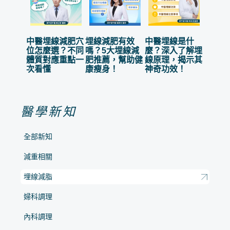
中醫埋線減肥穴
埋線減肥有效
中醫埋線是什
位怎麼選？不同
嗎？5大埋線減
麼？深入了解埋
體質對應重點一
肥推薦，幫助健
線原理，揭示其
次看懂
康瘦身！
神奇功效！
醫學新知
全部新知
減重相關
埋線減脂
婦科調理
內科調理