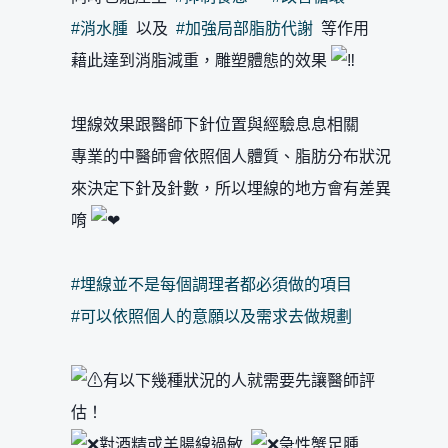
#消水腫
以及
#加強局部脂肪代謝
等作用
藉此達到消脂減重，雕塑體態的效果
埋線效果跟醫師下針位置與經驗息息相關
專業的中醫師會依照個人體質、脂肪分布狀況
來決定下針及針數，所以埋線的地方會有差異
唷
#埋線並不是每個調理者都必須做的項目
#可以依照個人的意願以及需求去做規劃
有以下幾種狀況的人就需要先讓醫師評
估！
對酒精或羊腸線過敏
急性蟹足腫