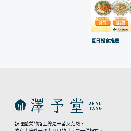
夏日輕食推薦
調理體質的路上總是辛苦又茫然，
能有人陪伴一起走到目的地，是一種祝福，