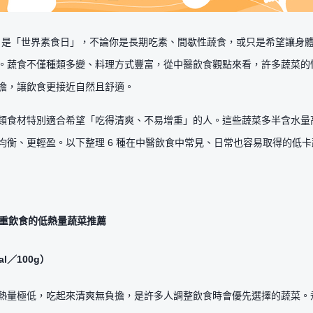
 25 日是「世界素食日」，不論你是長期吃素、間歇性蔬食，或只是希望讓
。蔬食不僅種類多變、料理方式豐富，從中醫飲食觀點來看，許多蔬菜的
擔，讓飲食更接近自然且舒適。
類食材特別適合希望「吃得清爽、不易增重」的人。這些蔬菜多半含水量
均衡、更輕盈。以下整理 6 種在中醫飲食中常見、日常也容易取得的低
減重飲食的低熱量蔬菜推薦
al／100g）
熱量極低，吃起來清爽無負擔，是許多人調整飲食時會優先選擇的蔬菜。