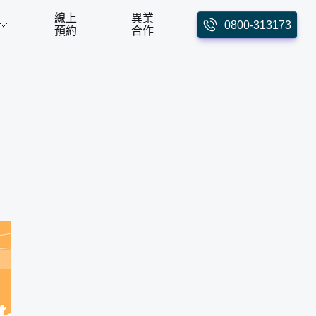
線上
異業
0800-313173
預約
合作