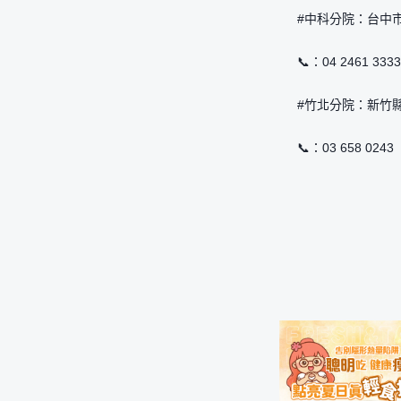
#中科分院：台中市
📞：04 2461 3333
#竹北分院：新竹
📞：03 658 0243