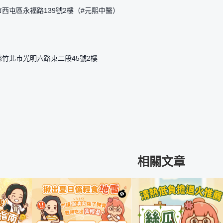
西屯區永福路139號2樓（#元熙中醫）
縣竹北市光明六路東二段45號2樓
相關文章