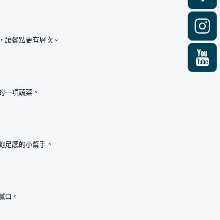
，讓餐點更有層次。
的一項蔬菜。
飽足感的小幫手。
膩口。