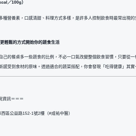
cal／100g）
多種營養素，口感清甜、料理方式多樣，是許多人控制飲食時最常出現的
更輕鬆的方式開始你的蔬食生活
自己的餐桌多一些蔬食的比例，不必一口氣改變整個飲食習慣，只要從一
新感受到食材的原味。透過適合的蔬菜搭配，你會發現「吃得健康」其實
分院資訊＝＝＝
西區公益路152-1號2樓（#成祐中醫）