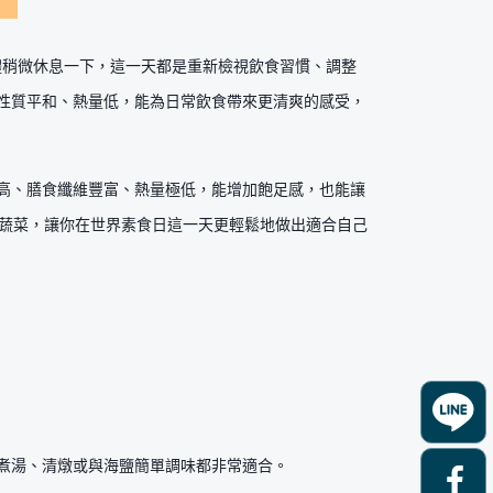
身體稍微休息一下，這一天都是重新檢視飲食習慣、調整
性質平和、熱量低，能為日常飲食帶來更清爽的感受，
高、膳食纖維豐富、熱量極低，能增加飽足感，也能讓
卡蔬菜，讓你在世界素食日這一天更輕鬆地做出適合自己
煮湯、清燉或與海鹽簡單調味都非常適合。