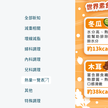
全部新知
減重相關
埋線減脂
婦科調理
內科調理
兒科調理
熱量一覽表
其他
特殊調理