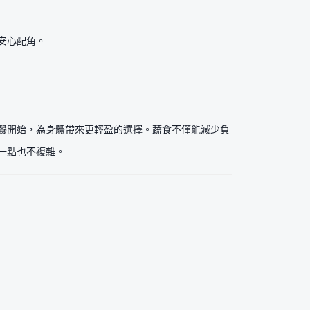
安心配角。
餐開始，為身體帶來更輕盈的選擇。蔬食不僅能減少負
一點也不複雜。