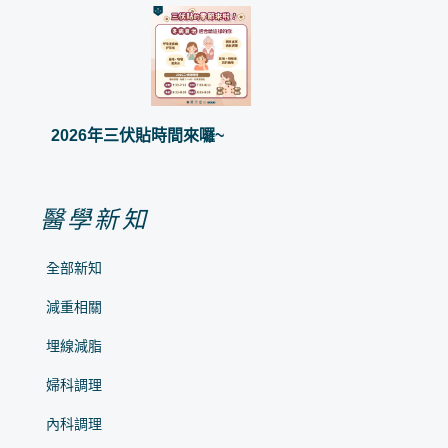
2026年三伏貼時間來囉~
醫學新知
全部新知
減重相關
埋線減脂
婦科調理
內科調理