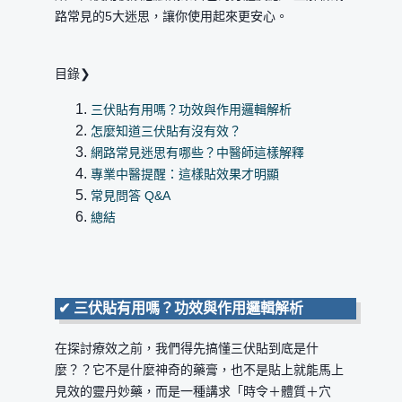
路常見的5大迷思，讓你使用起來更安心。
目錄❯
三伏貼有用嗎？功效與作用邏輯解析
怎麼知道三伏貼有沒有效？
網路常見迷思有哪些？中醫師這樣解釋
專業中醫提醒：這樣貼效果才明顯
常見問答 Q&A
總結
✔
三伏貼有用嗎？功效與作用邏輯解析
在探討療效之前，我們得先搞懂三伏貼到底是什
麼？？它不是什麼神奇的藥膏，也不是貼上就能馬上
見效的靈丹妙藥，而是一種講求「時令＋體質＋穴