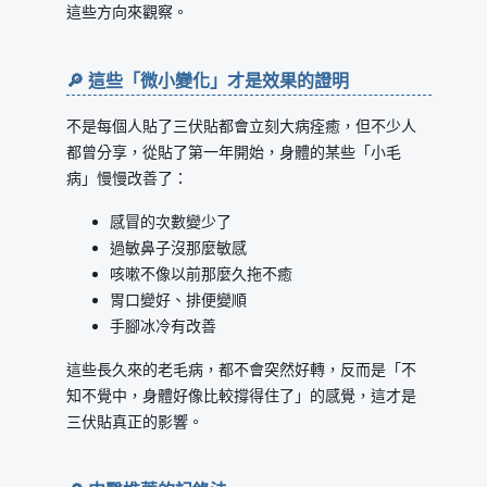
這些方向來觀察。
🔎 這些「微小變化」才是效果的證明
不是每個人貼了三伏貼都會立刻大病痊癒，但不少人
都曾分享，從貼了第一年開始，身體的某些「小毛
病」慢慢改善了：
感冒的次數變少了
過敏鼻子沒那麼敏感
咳嗽不像以前那麼久拖不癒
胃口變好、排便變順
手腳冰冷有改善
這些長久來的老毛病，都不會突然好轉，反而是「不
知不覺中，身體好像比較撐得住了」的感覺，這才是
三伏貼真正的影響。