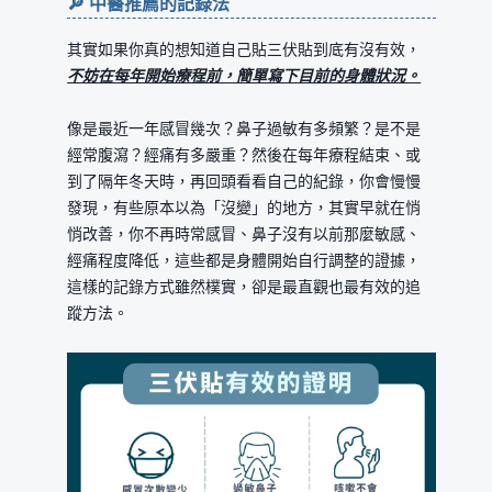
🔎 中醫推薦的記錄法
其實如果你真的想知道自己貼三伏貼到底有沒有效，
不妨在每年開始療程前，簡單寫下目前的身體狀況。
像是最近一年感冒幾次？鼻子過敏有多頻繁？是不是
經常腹瀉？經痛有多嚴重？然後在每年療程結束、或
到了隔年冬天時，再回頭看看自己的紀錄，你會慢慢
發現，有些原本以為「沒變」的地方，其實早就在悄
悄改善，你不再時常感冒、鼻子沒有以前那麼敏感、
經痛程度降低，這些都是身體開始自行調整的證據，
這樣的記錄方式雖然樸實，卻是最直觀也最有效的追
蹤方法。