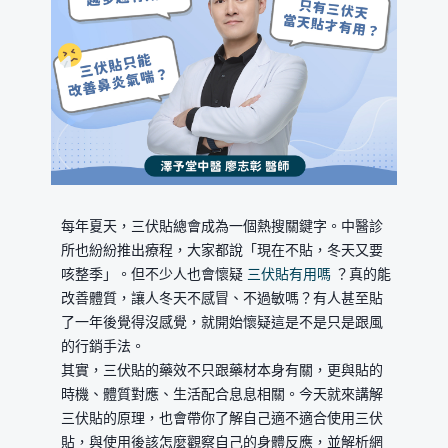
每年夏天，三伏貼總會成為一個熱搜關鍵字。中醫診
所也紛紛推出療程，大家都說「現在不貼，冬天又要
咳整季」。但不少人也會懷疑
三伏貼有用嗎
？真的能
改善體質，讓人冬天不感冒、不過敏嗎？有人甚至貼
了一年後覺得沒感覺，就開始懷疑這是不是只是跟風
的行銷手法。
其實，三伏貼的藥效不只跟藥材本身有關，更與貼的
時機、體質對應、生活配合息息相關。今天就來講解
三伏貼的原理，也會帶你了解自己適不適合使用三伏
貼，與使用後該怎麼觀察自己的身體反應，並解析網