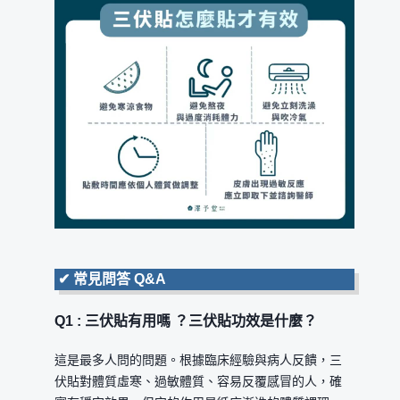
✔
常見問答 Q&A
Q1 : 三伏貼有用嗎 ？三伏貼功效是什麼？
這是最多人問的問題。根據臨床經驗與病人反饋，三
伏貼對體質虛寒、過敏體質、容易反覆感冒的人，確