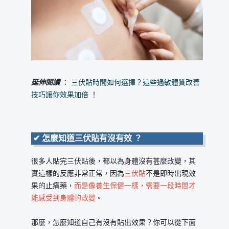
延伸閱讀
：
三伏貼時間如何選擇？這些過敏體質改善
技巧讓你效果加倍 ！
✔
怎麼知道三伏貼有沒有效 ？
很多人貼完三伏貼後，都以為身體沒有甚麼改變，其
實這樣的反應非常正常，因為
三伏貼
不是即時出現效
果的止痛藥，
而是像養生保健一樣，需要一段時間才
能感受到身體的改變
。
那麼，怎麼知道自己有沒有貼出效果？你可以從下面