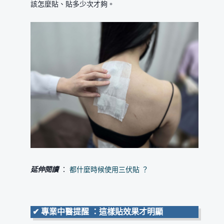
該怎麼貼、貼多少次才夠。
延伸閱讀
：
都什麼時候使用三伏貼 ？
✔
專業中醫提醒 ：這樣貼效果才明顯