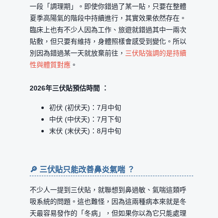
一段「調理期」。即使你錯過了某一貼，只要在整體
夏季高陽氣的階段中持續進行，其實效果依然存在。
臨床上也有不少人因為工作、旅遊就錯過其中一兩次
貼敷，但只要有維持，身體照樣會感受到變化。所以
別因為錯過某一天就放棄前往，
三伏貼強調的是持續
性與體質對應
。
2026年三伏貼預估時間 ：
初伏 (初伏天)：7月中旬
中伏 (中伏天)：7月下旬
末伏 (末伏天)：8月中旬
🔎 三伏貼只能改善鼻炎氣喘 ？
不少人一提到三伏貼，就聯想到鼻過敏、氣喘這類呼
吸系統的問題。這也難怪，因為這兩種病本來就是冬
天最容易發作的「冬病」，但如果你以為它只能處理