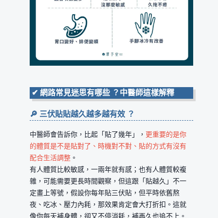
✔
網路常見迷思有哪些 ？中醫師這樣解釋
🔎 三伏貼貼越久越多越有效 ？
中醫師會告訴你，比起「貼了幾年」，
更重要的是你
的體質是不是貼對了、時機對不對、貼的方式有沒有
配合生活調整
。
有人體質比較敏感，一兩年就有感；也有人體質較複
雜，可能需要更長時間觀察，但這跟「貼越久」不一
定畫上等號，假設你每年貼三伏貼，但平時依舊熬
夜、吃冰、壓力內耗，那效果肯定會大打折扣。這就
像你每天補身體，卻又不停消耗，補再久也追不上。