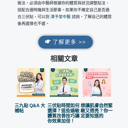
做法，必須由中醫師根據你的體質與狀況調整貼法、
搭配合適時機與生活節奏。如果你不確定自己是否適
合三伏貼，可以到
澤予堂中醫
諮詢，了解自己的體質
後再選擇也不遲。
了解更多 >>
相關文章
三九貼 Q&A 大
三伏貼時間如何
想讓肌膚自然緊
補帖
選擇？這些過敏
緻又透亮？你一
體質改善技巧讓
定要知道的
你效果加倍！