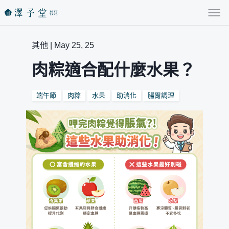
其他 | May 25, 25
肉粽適合配什麼水果？
端午節
肉粽
水果
助消化
腸胃調理