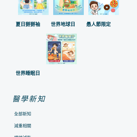
夏日掰掰袖
世界地球日
愚人節限定
世界睡眠日
醫學新知
全部新知
減重相關