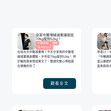
線，不激進地
塑體態，四週
亮數字，重新
信！
這家中醫埋線減重讓我從
70kg瘦到52kg！
中醫減重
埋線
澤予堂台北
在找台北中醫減重嗎？今天分享我的中醫埋
恭喜11
線減重親身體驗，半年從70kg瘦到52kg！ 終
「中藥調
於輪到我來發成果文了，整理完整心得給還
釜山暴肥
在猶豫的你 👇
直角肩與
觀看全文