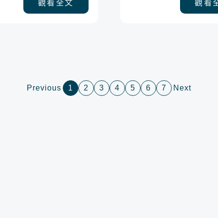
觀看全文
觀看
Previous
1
2
3
4
5
6
7
Next