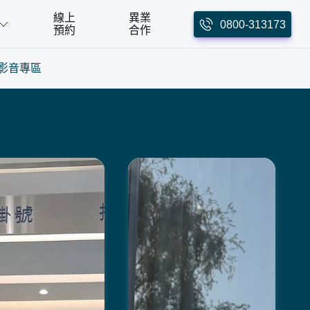
線上
異業
0800-313173
預約
合作
影音專區