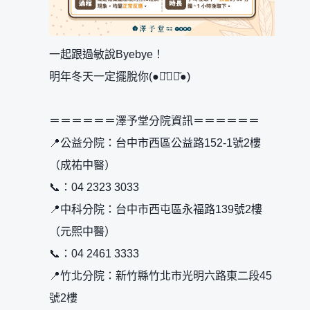
一起跟過敏說Byebye！
明年冬天一定擺脫你(●･̆⍛･̆●)
＝＝＝＝＝＝澤予堂分院資訊＝＝＝＝＝＝
📍公益分院：台中市西區公益路152-1號2樓
（成祐中醫）
📞：04 2323 3033
📍中科分院：台中市西屯區永福路139號2樓
（元熙中醫）
📞：04 2461 3333
📍竹北分院：新竹縣竹北市光明六路東二段45
號2樓