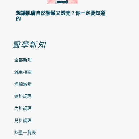
想讓肌膚自然緊緻又透亮？你一定要知道
的
醫學新知
全部新知
減重相關
埋線減脂
婦科調理
內科調理
兒科調理
熱量一覽表