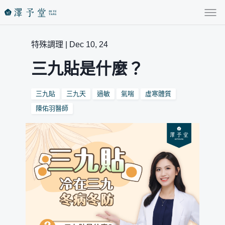
特殊調理 | Dec 10, 24
三九貼是什麼？
三九貼
三九天
過敏
氣喘
虛寒體質
陳佑羽醫師