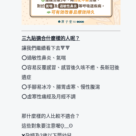
三九貼適合什麼樣的人呢？
讓我們繼續看下去🔻🔻
⭕過敏性鼻炎、氣喘
⭕容易反覆感冒、感冒後久咳不癒、長新冠後
遺症
⭕手腳易冰冷、腸胃虛寒、慢性腹瀉
⭕虛寒性痛經及月經不調
那什麼樣的人比較不適合？
這些對象要注意喔ʘ̥﹏ʘ
❌孕婦及2歲以下嬰幼兒