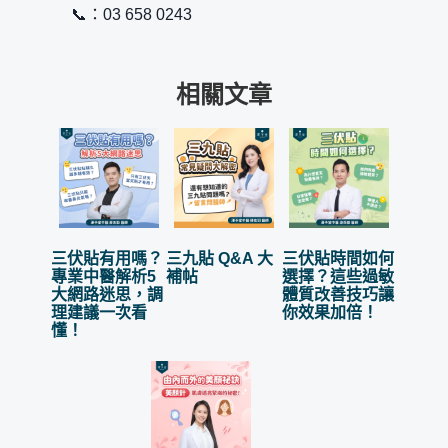
📞：03 658 0243
相關文章
三伏貼有用嗎？
三九貼 Q&A 大
三伏貼時間如何
專業中醫解析5
補帖
選擇？這些過敏
大網路迷思，調
體質改善技巧讓
理建議一次看
你效果加倍！
懂！